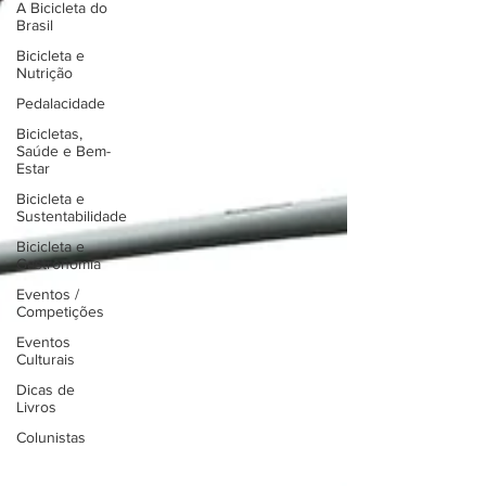
A Bicicleta do
Brasil
Bicicleta e
Nutrição
Pedalacidade
Bicicletas,
Saúde e Bem-
Estar
Bicicleta e
Sustentabilidade
Bicicleta e
Gastronomia
Eventos /
Competições
Eventos
Culturais
Dicas de
Livros
Colunistas