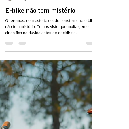
Therbio Felipe
2 de jul. de 2024
3 min de leitura
E-bike não tem mistério
Queremos, com este texto, demonstrar que e-bike
não tem mistério. Temos visto que muita gente
ainda fica na dúvida antes de decidir se...