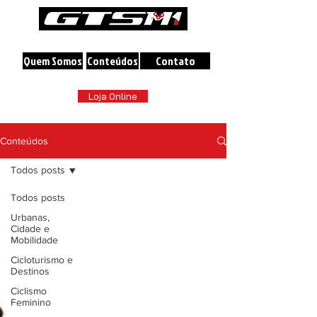
A maior loja online de Bicicletas do Brasil
Quem Somos
Conteúdos
Contato
Loja Online
Conteúdos
Todos posts
Todos posts
Urbanas,
Cidade e
Mobilidade
Cicloturismo e
Destinos
Ciclismo
Feminino