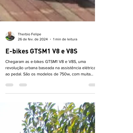
Therbio Felipe
26 de fev. de 2024
1 min de leitura
E-bikes GTSM1 V8 e V8S
Chegaram as e-bikes GTSM1 V8 e V8S, uma
revolução urbana baseada na assistência elétrica
ao pedal. São os modelos de 750w, com muita...