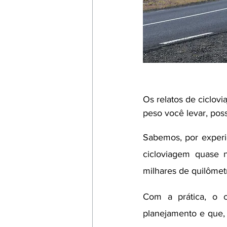
Os relatos de ciclov
peso você levar, poss
Sabemos, por experi
cicloviagem quase 
milhares de quilômet
Com a prática, o c
planejamento e que, 