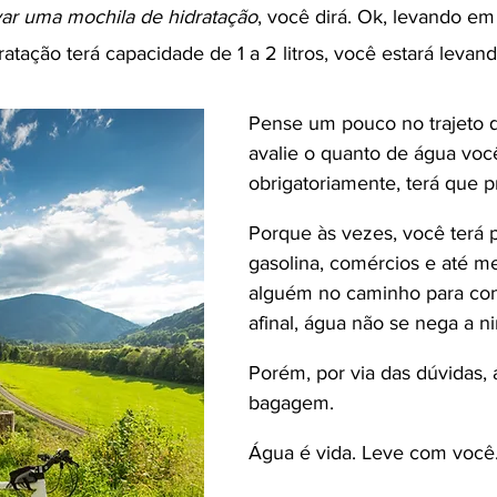
ar uma mochila de hidratação
, você dirá. Ok, levando em
atação terá capacidade de 1 a 2 litros, você estará levan
Pense um pouco no trajeto q
avalie o quanto de água você
obrigatoriamente, terá que p
Porque às vezes, você terá 
gasolina, comércios e até m
alguém no caminho para con
afinal, água não se nega a 
Porém, por via das dúvidas, 
bagagem. 
Água é vida. Leve com você