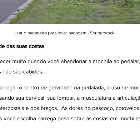
Usar o bagageiro para levar bagagem - Shutterstock
e das suas costas
ecer muito quando você abandonar a mochila ao pedalar, 
 não são cabides. 
arregar o centro de gravidade na pedalada, o uso de moc
sando sua cervical, sua lombar, a musculatura e articulaç
tercostais e dos braços.  As dores no pescoço, cotovelos
o você escolha carrega peso sobre as costas em mochila