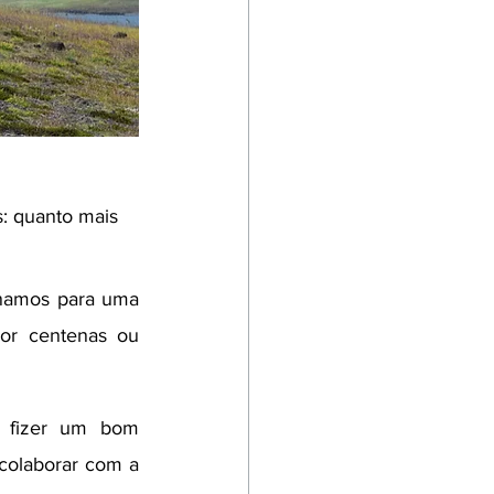
: quanto mais 
onamos para uma 
r centenas ou 
 fizer um bom 
colaborar com a 