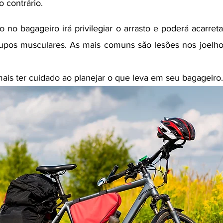
 contrário. 
 no bagageiro irá privilegiar o arrasto e poderá acarreta
upos musculares. As mais comuns são lesões nos joelhos,
ais ter cuidado ao planejar o que leva em seu bagageiro.