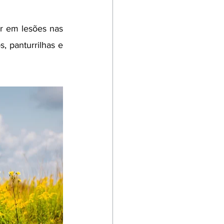
r em lesões nas 
 panturrilhas e 