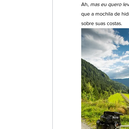
Ah, 
mas eu quero lev
que a mochila de hidr
sobre suas costas.