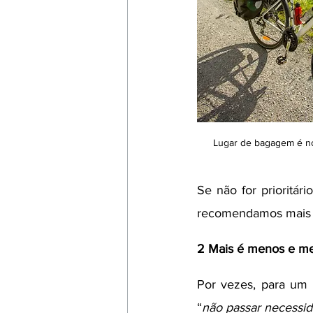
Lugar de bagagem é no
Se não for prioritá
recomendamos mais fo
2 Mais é menos e m
Por vezes, para um 
“
não passar necessi