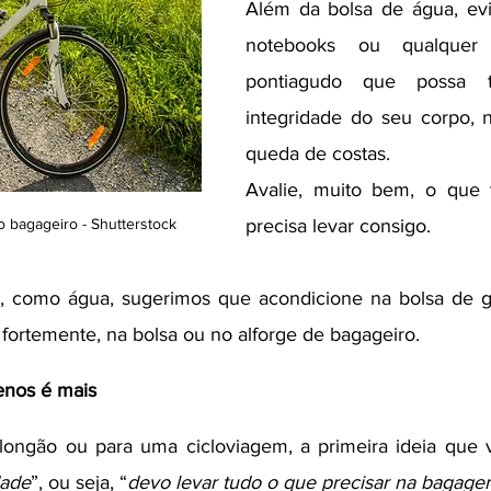
Além da bolsa de água, evit
notebooks ou qualquer 
pontiagudo que possa tr
integridade do seu corpo, 
queda de costas.
Avalie, muito bem, o que 
 bagageiro - Shutterstock
precisa levar consigo. 
rio, como água, sugerimos que acondicione na bolsa de 
rtemente, na bolsa ou no alforge de bagageiro. 
enos é mais
longão ou para uma cicloviagem, a primeira ideia que 
dade
”, ou seja, “
devo levar tudo o que precisar na bagag