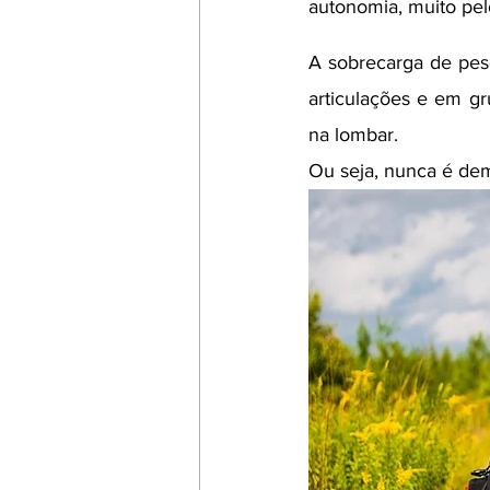
autonomia, muito pelo
A sobrecarga de peso
articulações e em gr
na lombar. 
Ou seja, nunca é dem