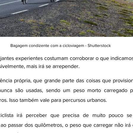
Bagagem condizente com a cicloviagem - Shutterstock
iajantes experientes costumam corroborar o que indicamos
ivelmente, mais irá se arrepender. 
ência própria, que grande parte das coisas que provisi
nunca são usadas, sendo um peso morto carregado po
ros. Isso também vale para percursos urbanos.
iclista irá perceber que precisa de muito pouco se
ao passar dos quilômetros, o peso que carregar não irá 