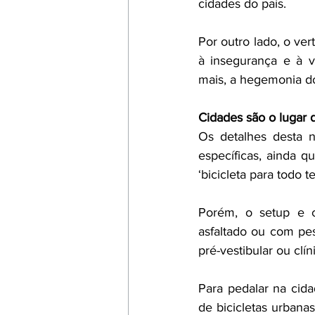
cidades do país. 
Por outro lado, o ve
à insegurança e à vi
mais, a hegemonia do
Cidades são o lugar d
Os detalhes desta n
específicas, ainda 
‘bicicleta para todo te
Porém, o setup e 
asfaltado ou com pess
pré-vestibular ou clín
Para pedalar na cida
de bicicletas urban