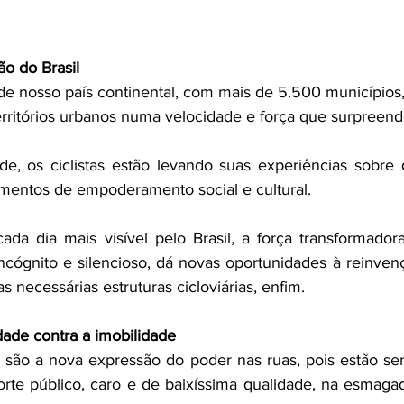
ão do Brasil 
e nosso país continental, com mais de 5.500 municípios, 
rritórios urbanos numa velocidade e força que surpreend
e, os ciclistas estão levando suas experiências sobre 
mentos de empoderamento social e cultural.
da dia mais visível pelo Brasil, a força transformador
incógnito e silencioso, dá novas oportunidades à reinven
s necessárias estruturas cicloviárias, enfim. 
dade contra a imobilidade
s são a nova expressão do poder nas ruas, pois estão send
porte público, caro e de baixíssima qualidade, na esmagad