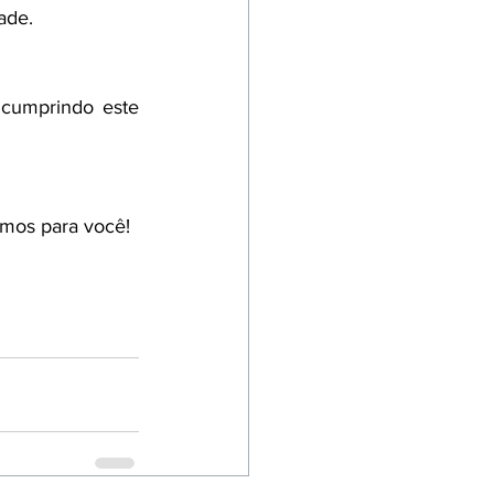
ade. 
 cumprindo este 
amos para você!