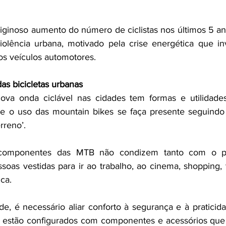
rtiginoso aumento do número de ciclistas nos últimos 5 an
olência urbana, motivado pela crise energética que invi
s veículos automotores.
as bicicletas urbanas 
ova onda ciclável nas cidades tem formas e utilidades
que o uso das mountain bikes se faça presente seguindo
rreno’. 
componentes das MTB não condizem tanto com o pe
oas vestidas para ir ao trabalho, ao cinema, shopping, t
ica.
de, é necessário aliar conforto à segurança e à praticid
as estão configurados com componentes e acessórios qu