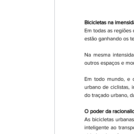
Bicicletas na imensid
Em todas as regiões d
estão ganhando os te
Na mesma intensidad
outros espaços e mo
Em todo mundo, e ca
urbano de ciclistas, 
do traçado urbano, da
O poder da racionali
As bicicletas urbana
inteligente ao trans