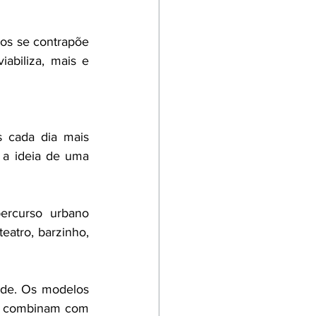
os se contrapõe 
abiliza, mais e 
 cada dia mais 
 a ideia de uma 
rcurso urbano 
eatro, barzinho, 
ade. Os modelos 
e combinam com 