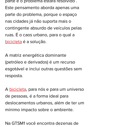
parte e o problema estará resolvido’. 
Este pensamento aborda apenas uma 
parte do problema, porque o espaço 
nas cidades já não suporta mais o 
contingente absurdo de veículos pelas 
ruas. É o caos urbano, para o qual a 
bicicleta
 é a solução.
A matriz energética dominante 
(petróleo e derivados) é um recurso 
esgotável e inclui outras questões sem 
resposta. 
A 
bicicleta
, para nós e para um universo 
de pessoas, é a forma ideal para 
deslocamentos urbanos, além de ter um 
mínimo impacto sobre o ambiente. 
Na GTSM1 você encontra dezenas de 