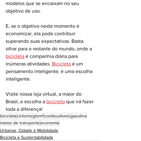
modelos que se encaixam no seu 
objetivo de uso. 
E, se o objetivo neste momento é 
economizar, ela pode contribuir 
superando suas expectativas. Basta 
olhar para o restante do mundo, onde a 
bicicleta
 é companhia diária para 
inúmeras atividades. 
Bicicleta
 é um 
pensamento inteligente, é uma escolha 
inteligente.
Visite nossa loja virtual, a maior do 
Brasil, e escolha a 
bicicleta
 que irá fazer 
toda a diferença!
bicicleta
ciclismo
gtsm1
combustíveis
gasolina
meios de transporte
economia
Urbanas, Cidade e Mobilidade
Bicicleta e Sustentabilidade