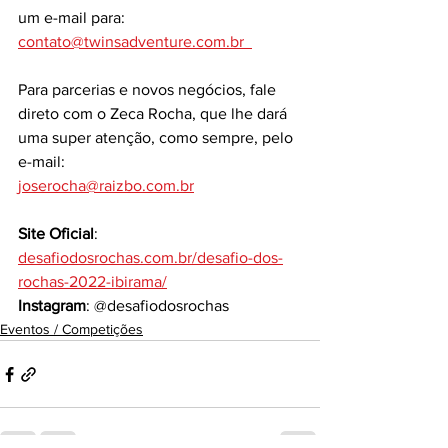
um e-mail para:
contato@twinsadventure.com.br  
Para parcerias e novos negócios, fale 
direto com o Zeca Rocha, que lhe dará 
uma super atenção, como sempre, pelo 
e-mail:
joserocha@raizbo.com.br
Site Oficial
: 
desafiodosrochas.com.br/desafio-dos-
rochas-2022-ibirama/
Instagram
: @desafiodosrochas
Eventos / Competições