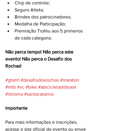
Chip de controle;
Seguro Atleta;
Brindes dos patrocinadores;
Medalha de Participação;
Premiação Troféu aos 5 primeiros 
de cada categoria.
Não perca tempo! Não perca este 
evento! Não perca o Desafio dos 
Rochas!
#gtsm1
#desafiodosrochas
#maraton
#mtb
#xc
#bike
#abicicletadobrasil
#ibirama
#santacatarina
Importante
Para mais informações e inscrições, 
acesse o site oficial do evento ou envie 