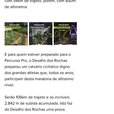
com 54km de trajeto, porém, com 850m 
de altimetria. 
E para quem estiver preparado para o 
Percurso Pro, o Desafio dos Rochas 
preparou um calvário ciclístico digno 
dos grandes atletas que, todos os anos, 
participam desta maratona de altíssimo 
nível. 
Serão 106km de trajeto e os incríveis 
2.842 m de subida acumulada. Isto faz 
do Desafio dos Rochas uma prova 