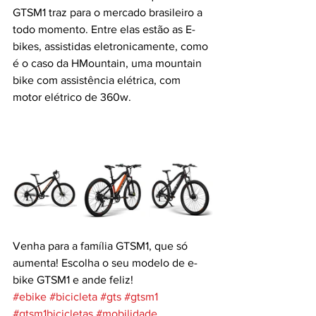
GTSM1 traz para o mercado brasileiro a 
todo momento. Entre elas estão as E-
bikes, assistidas eletronicamente, como 
é o caso da HMountain, uma mountain 
bike com assistência elétrica, com 
motor elétrico de 360w. 
Venha para a família GTSM1, que só 
aumenta! Escolha o seu modelo de e-
bike GTSM1 e ande feliz! 
#ebike
#bicicleta
#gts
#gtsm1
#gtsm1bicicletas
#mobilidade