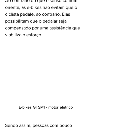
Ao contrário do que o senso comum 
orienta, as e-bikes não evitam que o 
ciclista pedale, ao contrário. Elas 
possibilitam que o pedalar seja 
compensado por uma assistência que 
viabiliza o esforço. 
E-bikes GTSM1 - motor elétrico
Sendo assim, pessoas com pouco 