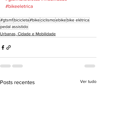
#bikeeletrica
#gtsm1
bicicleta
#bike
ciclismo
ebike
bike elétrica
pedal assistido
Urbanas, Cidade e Mobilidade
Ver tudo
Posts recentes