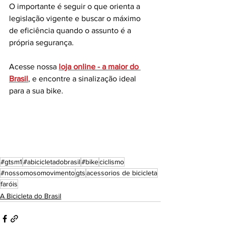
O importante é seguir o que orienta a 
legislação vigente e buscar o máximo 
de eficiência quando o assunto é a 
própria segurança. 
Acesse nossa 
loja online - a maior do 
Brasil
, e encontre a sinalização ideal 
para a sua bike. 
#gtsm1
#abicicletadobrasil
#bike
ciclismo
#nossomosomovimento
gts
acessorios de bicicleta
faróis
A Bicicleta do Brasil