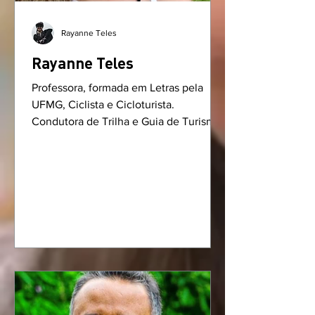
Rayanne Teles
Rayanne Teles
Professora, formada em Letras pela
UFMG, Ciclista e Cicloturista.
Condutora de Trilha e Guia de Turismo
formada e credenciada....