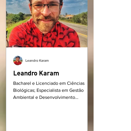
Leandro Karam
Leandro Karam
Bacharel e Licenciado em Ciências
Biológicas; Especialista em Gestão
Ambiental e Desenvolvimento
Sustentável; Professor. Criador e
Gestor...