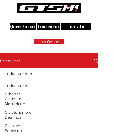
A maior loja online de Bicicletas do Brasil
Quem Somos
Conteúdos
Contato
Loja Online
Conteúdos
Todos posts
Todos posts
Urbanas,
Cidade e
Mobilidade
Cicloturismo e
Destinos
Ciclismo
Feminino