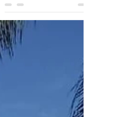
velocidades e novas cores. Tudo o que os
ciclistas...