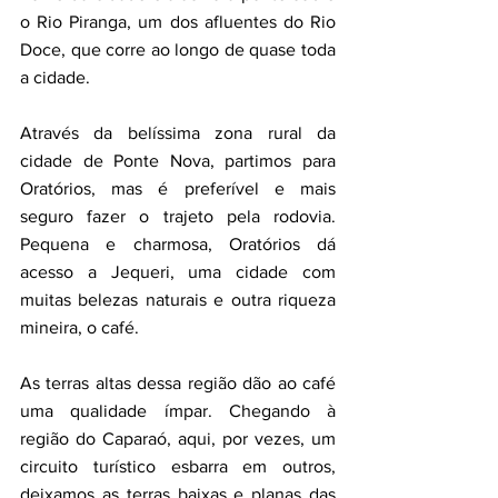
o Rio Piranga, um dos afluentes do Rio 
Doce, que corre ao longo de quase toda 
a cidade. 
Através da belíssima zona rural da 
cidade de Ponte Nova, partimos para 
Oratórios, mas é preferível e mais 
seguro fazer o trajeto pela rodovia. 
Pequena e charmosa, Oratórios dá 
acesso a Jequeri, uma cidade com 
muitas belezas naturais e outra riqueza 
mineira, o café. 
As terras altas dessa região dão ao café 
uma qualidade ímpar. Chegando à 
região do Caparaó, aqui, por vezes, um 
circuito turístico esbarra em outros, 
deixamos as terras baixas e planas das 