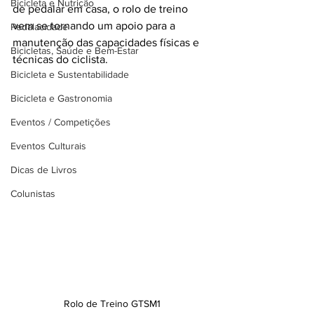
Bicicleta e Nutrição
de pedalar em casa, o rolo de treino 
vem se tornando um apoio para a 
Pedalacidade
manutenção das capacidades físicas e 
Bicicletas, Saúde e Bem-Estar
técnicas do ciclista. 
Bicicleta e Sustentabilidade
Bicicleta e Gastronomia
Eventos / Competições
Eventos Culturais
Dicas de Livros
Colunistas
Rolo de Treino GTSM1