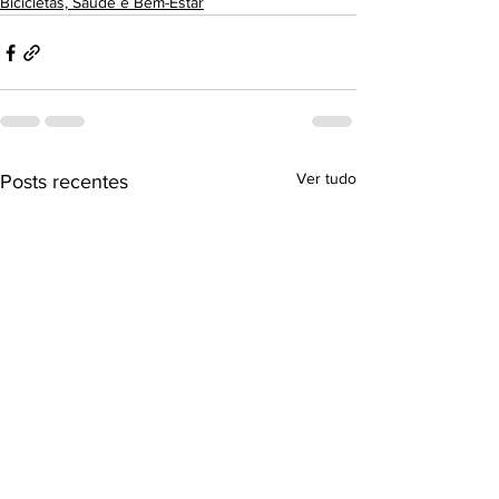
Bicicletas, Saúde e Bem-Estar
Ver tudo
Posts recentes