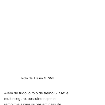
Rolo de Treino GTSM1
Além de tudo, o rolo de treino GTSM1 é 
muito seguro, possuindo apoios 
removíveis para os pés em caso de 