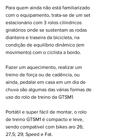
Para quem ainda não está familiarizado 
com o equipamento, trata-se de um set 
estacionário com 3 rolos cilíndricos 
giratórios onde se sustentam as rodas 
dianteira e traseira da bicicleta, na 
condição de equilíbrio dinâmico (em 
movimento) com o ciclista a bordo. 
Fazer um aquecimento, realizar um 
treino de força ou de cadência, ou 
ainda, pedalar em casa em um dia de 
chuva são algumas das várias formas de 
uso do rolo de treino da GTSM1.
Portátil e super fácil de montar, o rolo 
de treino GTSM1 é compacto e leve, 
sendo compatível com bikes aro 26; 
27,5; 29; Speed e Fat. 